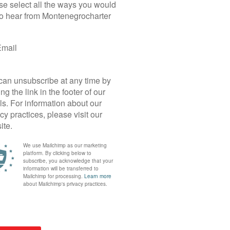
Yacht Details