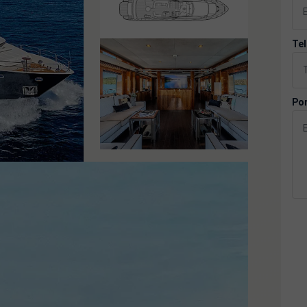
Tel
Po