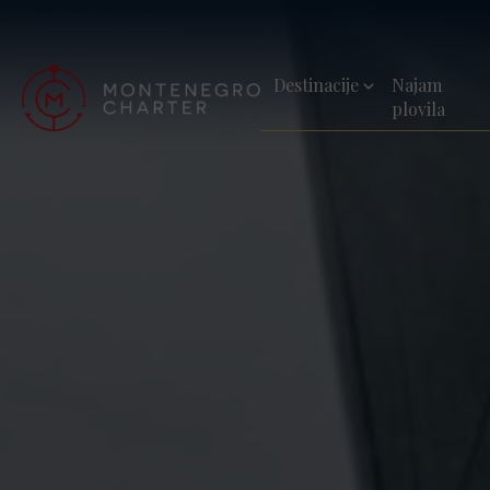
Destinacije
Najam
plovila